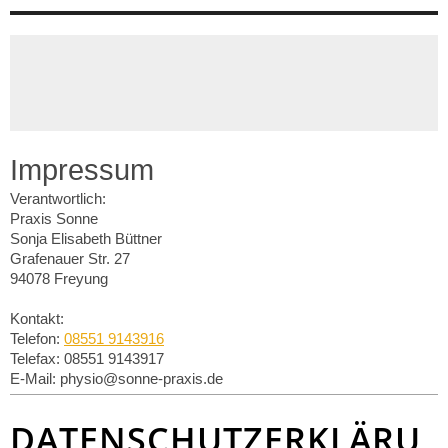
Impressum
Verantwortlich:
Praxis Sonne
Sonja Elisabeth
Büttner
Grafenauer Str.
27
94078
Freyung
Kontakt:
Telefon:
08551 9143916
Telefax:
08551 9143917
E-Mail:
physio@sonne-praxis.de
DATENSCHUTZERKLÄRU