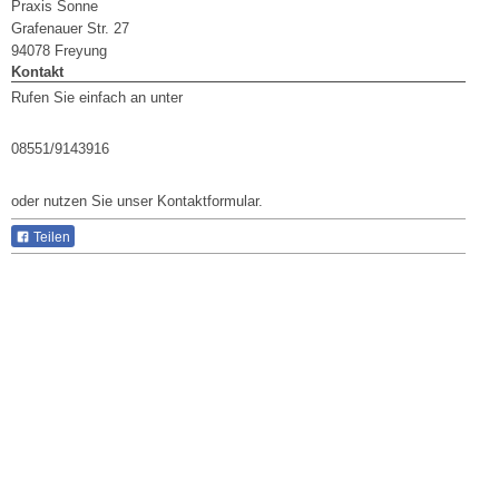
Praxis Sonne
Grafenauer Str.
27
94078
Freyung
Kontakt
Rufen Sie einfach an unter
08551/9143916
oder nutzen Sie unser Kontaktformular.
Teilen