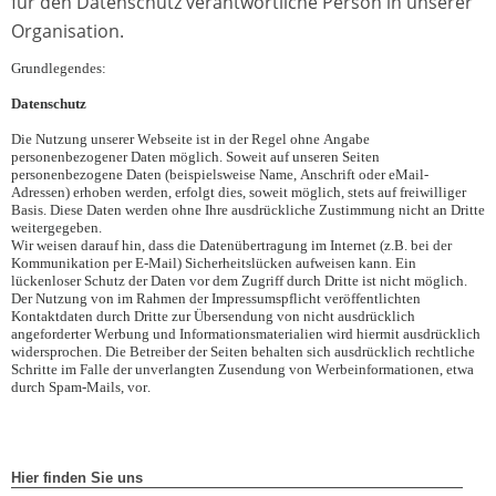
für den Datenschutz verantwortliche Person in unserer
Organisation.
Grundlegendes:
Datenschutz
Die Nutzung unserer Webseite ist in der Regel ohne Angabe
personenbezogener Daten möglich. Soweit auf unseren Seiten
personenbezogene Daten (beispielsweise Name, Anschrift oder eMail-
Adressen) erhoben werden, erfolgt dies, soweit möglich, stets auf freiwilliger
Basis. Diese Daten werden ohne Ihre ausdrückliche Zustimmung nicht an Dritte
weitergegeben.
Wir weisen darauf hin, dass die Datenübertragung im Internet (z.B. bei der
Kommunikation per E-Mail) Sicherheitslücken aufweisen kann. Ein
lückenloser Schutz der Daten vor dem Zugriff durch Dritte ist nicht möglich.
Der Nutzung von im Rahmen der Impressumspflicht veröffentlichten
Kontaktdaten durch Dritte zur Übersendung von nicht ausdrücklich
angeforderter Werbung und Informationsmaterialien wird hiermit ausdrücklich
widersprochen. Die Betreiber der Seiten behalten sich ausdrücklich rechtliche
Schritte im Falle der unverlangten Zusendung von Werbeinformationen, etwa
durch Spam-Mails, vor.
Hier finden Sie uns